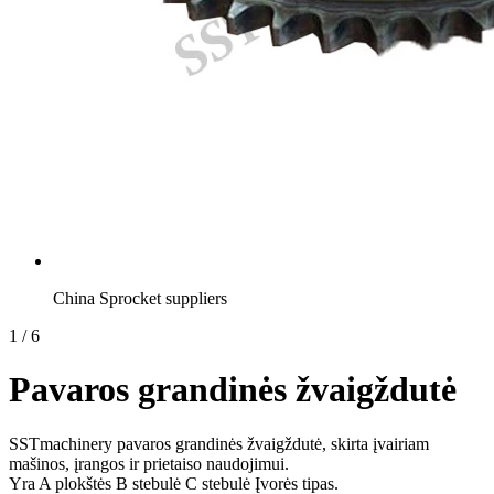
China Sprocket suppliers
1
/
6
Pavaros grandinės žvaigždutė
SSTmachinery pavaros grandinės žvaigždutė, skirta įvairiam
mašinos, įrangos ir prietaiso naudojimui.
Yra A plokštės B stebulė C stebulė Įvorės tipas.